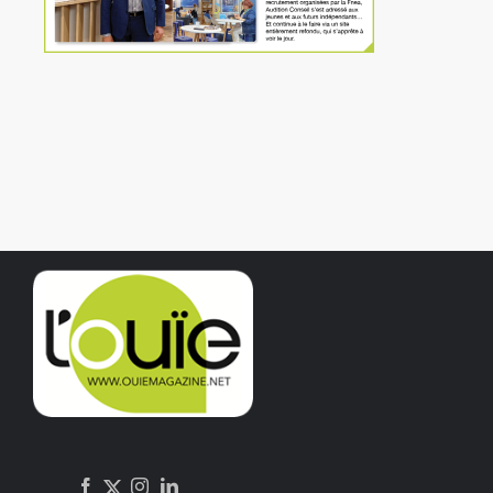
Rechercher:
Annonces emploi