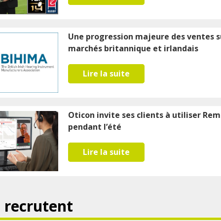
Une progression majeure des ventes s
marchés britannique et irlandais
Lire la suite
Oticon invite ses clients à utiliser R
pendant l’été
Lire la suite
s recrutent