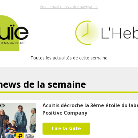
Voir l'email dans votre navigateur
Toutes les actualités de cette semaine
news de la semaine
Acuitis décroche la 3ème étoile du lab
Positive Company
Lire la suite