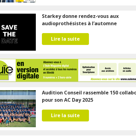
Starkey donne rendez-vous aux
audioprothésistes à l’automne
Lire la suite
Audition Conseil rassemble 150 collab
pour son AC Day 2025
Lire la suite