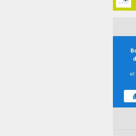
Bo
d
et