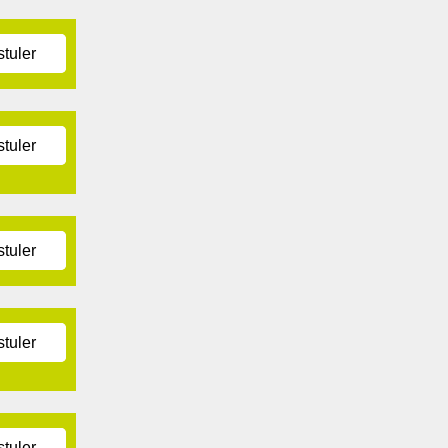
tuler
tuler
tuler
tuler
tuler