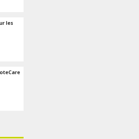
ur les
emoteCare