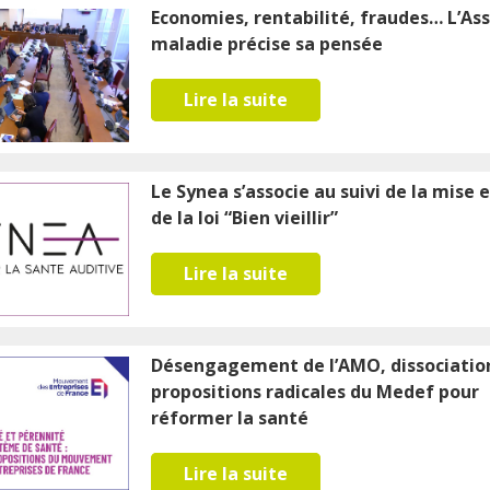
Economies, rentabilité, fraudes… L’As
maladie précise sa pensée
Lire la suite
Le Synea s’associe au suivi de la mise
de la loi “Bien vieillir”
Lire la suite
Désengagement de l’AMO, dissociatio
propositions radicales du Medef pour
réformer la santé
Lire la suite