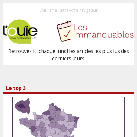
Voir l'email dans votre navigateur
Retrouvez ici chaque lundi les articles les plus lus des
derniers jours.
Le top 3