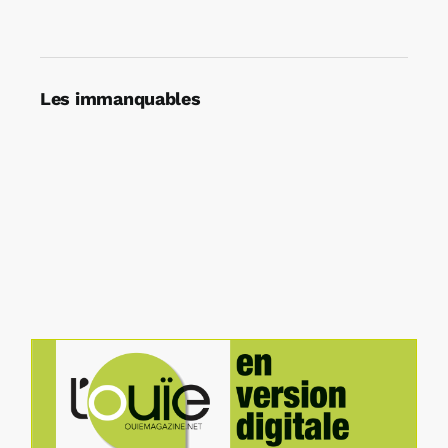
Les immanquables