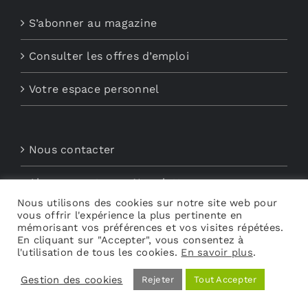
S’abonner au magazine
Consulter les offres d’emploi
Votre espace personnel
Nous contacter
Abonnements aux Newsletters
Nous utilisons des cookies sur notre site web pour
vous offrir l'expérience la plus pertinente en
Découvrez My Audio
mémorisant vos préférences et vos visites répétées.
En cliquant sur "Accepter", vous consentez à
l'utilisation de tous les cookies.
En savoir plus
.
Gestion des cookies
Rejeter
Tout Accepter