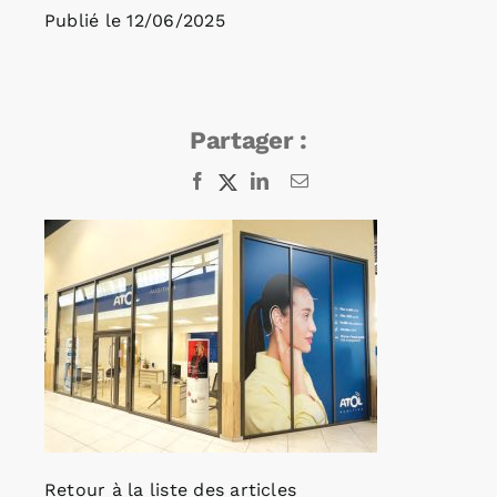
Publié le
12/06/2025
Rechercher:
Partager :
Annonces emploi
Facebook
X
LinkedIn
Email
Retour à la liste des articles