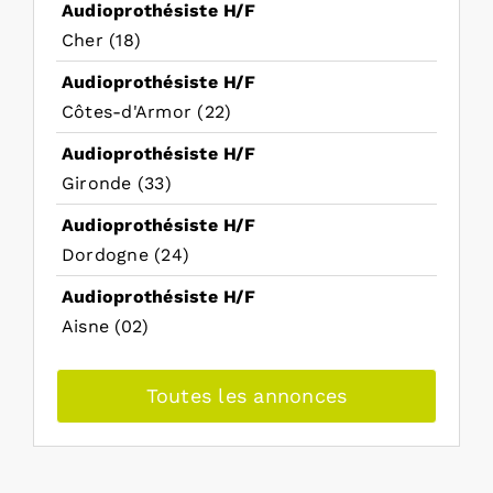
Audioprothésiste H/F
Cher (18)
Audioprothésiste H/F
Côtes-d'Armor (22)
Audioprothésiste H/F
Gironde (33)
Audioprothésiste H/F
Dordogne (24)
Audioprothésiste H/F
Aisne (02)
Toutes les annonces