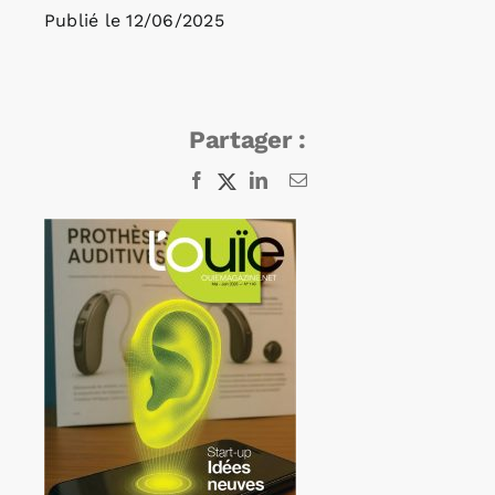
Publié le
12/06/2025
Rechercher:
Partager :
Annonces emploi
Facebook
X
LinkedIn
Email