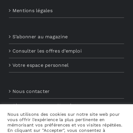
Mentions légales
S’abonner au magazine
Consulter les offres d’emploi
Votre espace personnel
Nous contacter
Abonnements aux Newsletters
Nous utilisons des cookies sur notre site web pour
vous offrir l'expérience la plus pertinente en
Découvrez My Audio
mémorisant vos préférences et vos visites répétées.
En cliquant sur "Accepter", vous consentez à