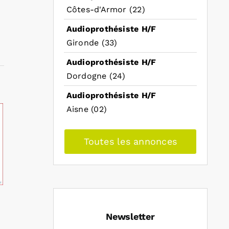
Côtes-d'Armor (22)
Audioprothésiste H/F
Gironde (33)
Audioprothésiste H/F
Dordogne (24)
Audioprothésiste H/F
Aisne (02)
Toutes les annonces
Newsletter