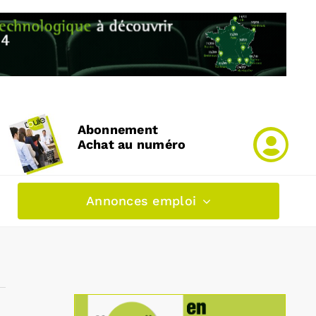
Abonnement
Achat au numéro
Annonces emploi