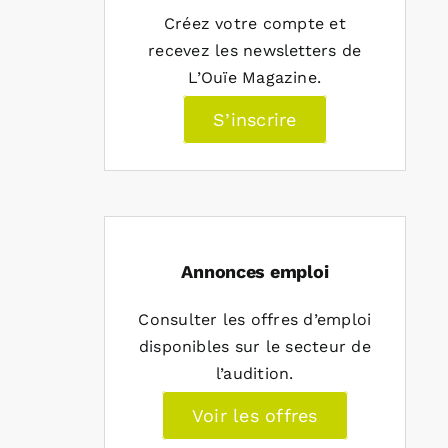
Créez votre compte et
recevez les newsletters de
L’Ouïe Magazine.
S’inscrire
Annonces emploi
Consulter les offres d’emploi
disponibles sur le secteur de
l’audition.
Voir les offres