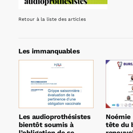
Retour à la liste des articles
Les immanquables
Les audioprothésistes
Noémie 
bientôt soumis à
tête du 
l’obligation de se
renouvel