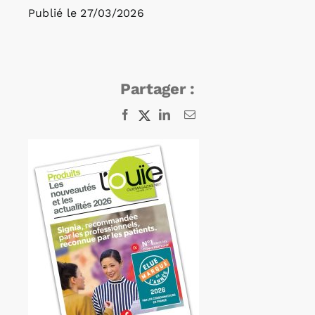
Publié le
27/03/2026
Rechercher:
Partager :
Annonces emploi
Facebook
X
LinkedIn
Email