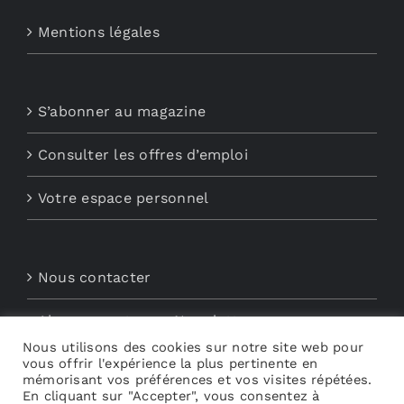
Mentions légales
S’abonner au magazine
Consulter les offres d’emploi
Votre espace personnel
Nous contacter
Abonnements aux Newsletters
Nous utilisons des cookies sur notre site web pour
vous offrir l'expérience la plus pertinente en
Découvrez My Audio
mémorisant vos préférences et vos visites répétées.
En cliquant sur "Accepter", vous consentez à