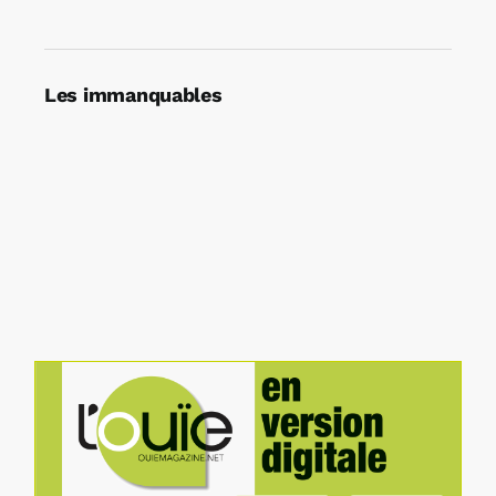
Les immanquables