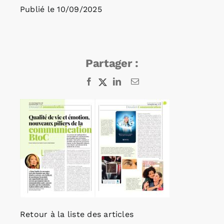
Publié le
10/09/2025
Rechercher:
Partager :
Annonces emploi
Facebook
X
LinkedIn
Email
Retour à la liste des articles