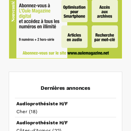
Dernières annonces
Audioprothésiste H/F
Cher (18)
Audioprothésiste H/F
Côtes-d'Armor (22)