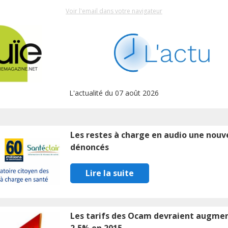
Voir l'email dans votre navigateur
L'actualité du 07 août 2026
Les restes à charge en audio une nouve
dénoncés
Lire la suite
Les tarifs des Ocam devraient augme