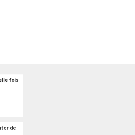
lle fois
nter de