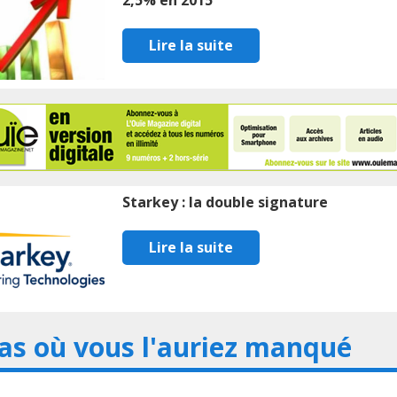
2,5% en 2015
Lire la suite
Starkey : la double signature
Lire la suite
as où vous l'auriez manqué