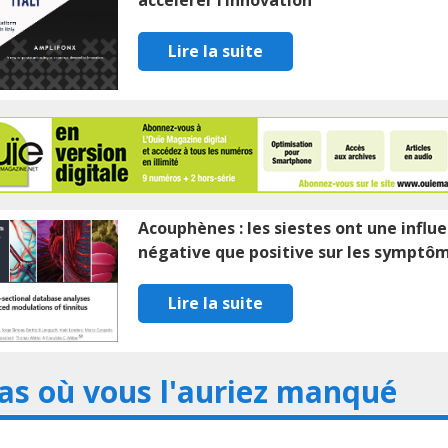
accélérer l’innovation
Lire la suite
Acouphènes : les siestes ont une influ
négative que positive sur les symptô
Lire la suite
as où vous l'auriez manqué