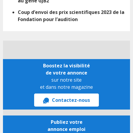
au gène GJB2
Coup d’envoi des prix scientifiques 2023 de la
Fondation pour l’audition
Boostez la visibilité
de votre annonce
sur notre site
et dans notre magazine
Contactez-nous
Publiez votre
annonce emploi