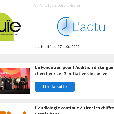
Voir l'email dans votre navigateur
L'actualité du 07 août 2026
La Fondation pour l'Audition distingue
chercheurs et 3 initiatives inclusives
Lire la suite
L’audiologie continue à tirer les chiffr