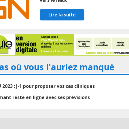
vers le haut
Lire la suite
as où vous l'auriez manqué
 2023 : J-1 pour proposer vos cas cliniques
ant reste en ligne avec ses prévisions