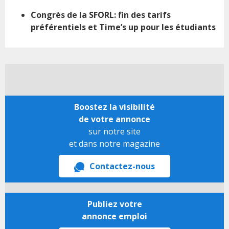
Congrès de la SFORL: fin des tarifs
préférentiels et Time’s up pour les étudiants
Boostez la visibilité
de votre annonce
sur notre site
et dans notre magazine
Contactez-nous
Publiez votre
annonce emploi