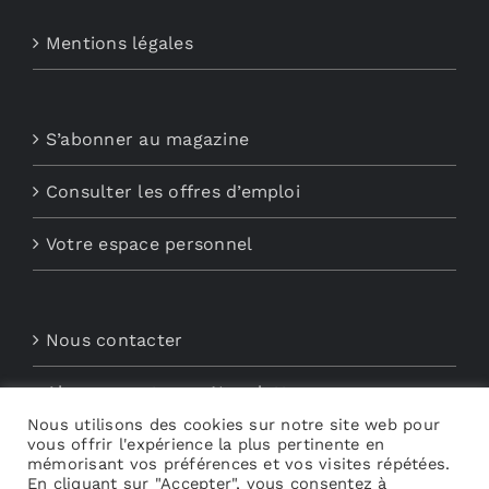
Mentions légales
S’abonner au magazine
Consulter les offres d’emploi
Votre espace personnel
Nous contacter
Abonnements aux Newsletters
Nous utilisons des cookies sur notre site web pour
Découvrez My Audio
vous offrir l'expérience la plus pertinente en
mémorisant vos préférences et vos visites répétées.
En cliquant sur "Accepter", vous consentez à