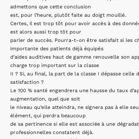
admettons que cette conclusion
est, pour l’heure, plutôt faite au doigt mouillé.
Certes, il est trop tôt pour avoir accès à des donnée
est alors aussi trop tôt pour
parler de succès. Pourra-t-on être satisfait si les
importante des patients déjà équipés
d’aides auditives haut de gamme renouvelle son appa
charge trop important sur la classe
II ? Si, au final, la part de la classe I dépasse celle 
satisfaction ?
Le 100 % santé engendrera une hausse du taux d’app
augmentation, quel que soit
le niveau qu’elle atteindra, ne signera pas à elle seu
élément, qui perdra beaucoup
de sa pertinence si elle est associée à une dégrada
professionnelles constatent déjà.