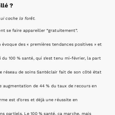
llé ?
ui cache la forêt.
nt se faire appareiller “gratuitement”.
on évoque des « premières tendances positives » et
 du 100 % santé, qui s’est tenu mi-février, la part
Le réseau de soins Santéclair fait de son côté état
ne augmentation de 44 % du taux de recours en
orme est d’ores et déjà une réussite en
ns partiels. Le 100 % santé, ça marche, mais