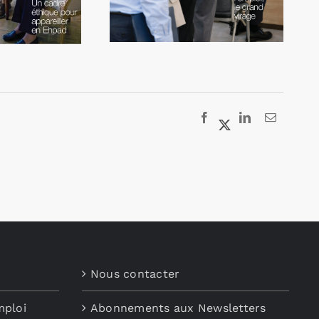
Nous contacter
mploi
Abonnements aux Newsletters