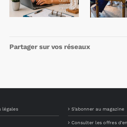
Partager sur vos réseaux
 légales
S’abonner au magazine
Consulter les offres d’e