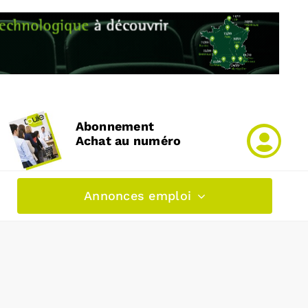
Abonnement
Achat au numéro
Annonces emploi