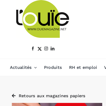
Passer
au
contenu
Actualités
Produits
RH et emploi
Retours aux magazines papiers