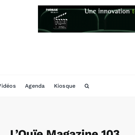
Vidéos
Agenda
Kiosque
L’Ouïe Magazine 103