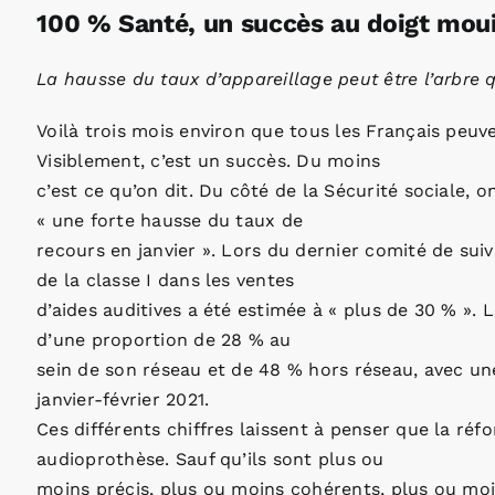
100 % Santé, un succès au doigt moui
La hausse du taux d’appareillage peut être l’arbre q
Voilà trois mois environ que tous les Français peuve
Visiblement, c’est un succès. Du moins
c’est ce qu’on dit. Du côté de la Sécurité sociale, 
« une forte hausse du taux de
recours en janvier ». Lors du dernier comité de suivi
de la classe I dans les ventes
d’aides auditives a été estimée à « plus de 30 % ». 
d’une proportion de 28 % au
sein de son réseau et de 48 % hors réseau, avec u
janvier-février 2021.
Ces différents chiffres laissent à penser que la réf
audioprothèse. Sauf qu’ils sont plus ou
moins précis, plus ou moins cohérents, plus ou moi