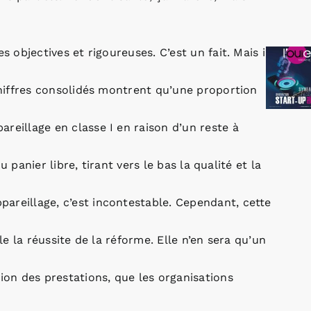
s objectives et rigoureuses. C’est un fait. Mais il
 chiffres consolidés montrent qu’une proportion
reillage en classe I en raison d’un reste à
du panier libre, tirant vers le bas la qualité et la
areillage, c’est incontestable. Cependant, cette
le la réussite de la réforme. Elle n’en sera qu’un
tion des prestations, que les organisations