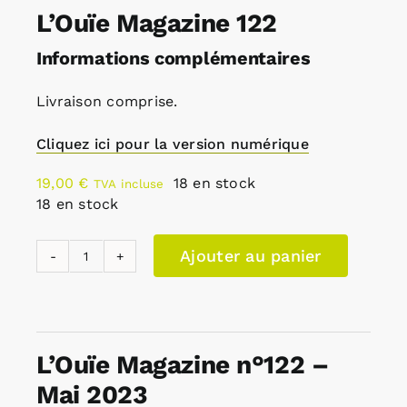
L’Ouïe Magazine 122
Informations complémentaires
Livraison comprise.
Cliquez ici pour la version numérique
19,00
€
18 en stock
TVA incluse
18 en stock
Ajouter au panier
quantité
de
L'Ouïe
Magazine
L’Ouïe Magazine n°122 –
122
Mai 2023