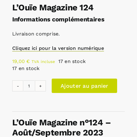
L’Ouïe Magazine 124
Informations complémentaires
Livraison comprise.
Cliquez ici pour la version numérique
19,00
€
17 en stock
TVA incluse
17 en stock
Ajouter au panier
quantité
de
L'Ouïe
Magazine
L’Ouïe Magazine n°124 –
124
Août/Septembre 2023