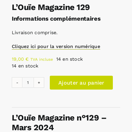
L’Ouïe Magazine 129
Informations complémentaires
Livraison comprise.
Cliquez ici pour la version numérique
19,00
€
14 en stock
TVA incluse
14 en stock
Ajouter au panier
quantité
de
L'Ouïe
Magazine
L’Ouïe Magazine n°129 –
129
Mars 2024