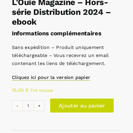
L’Ouïe Magazine – Hors-
série Distribution 2024 –
ebook
Informations complémentaires
Sans expédition – Produit uniquement
téléchargeable – Vous recevrez un email
contenant les liens de téléchargement.
Cliquez ici pour la version papier
15,00
€
TVA incluse
Ajouter au panier
quantité
de
L'Ouïe