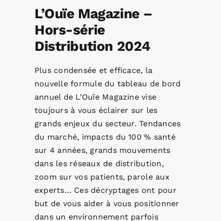
Magazine
L’Ouïe Magazine –
-
Hors-série
Hors-
série
Distribution 2024
Distribution
2024
Plus condensée et efficace, la
-
nouvelle formule du tableau de bord
ebook
annuel de L’Ouïe Magazine vise
toujours à vous éclairer sur les
grands enjeux du secteur. Tendances
du marché, impacts du 100 % santé
sur 4 années, grands mouvements
dans les réseaux de distribution,
zoom sur vos patients, parole aux
experts… Ces décryptages ont pour
but de vous aider à vous positionner
dans un environnement parfois