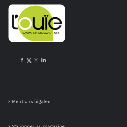
Mentions légales
S’abonner au magazine