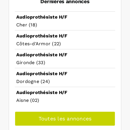
Dernières annonces
Audioprothésiste H/F
Cher (18)
Audioprothésiste H/F
Côtes-d'Armor (22)
Audioprothésiste H/F
Gironde (33)
Audioprothésiste H/F
Dordogne (24)
Audioprothésiste H/F
Aisne (02)
Toutes les annonces