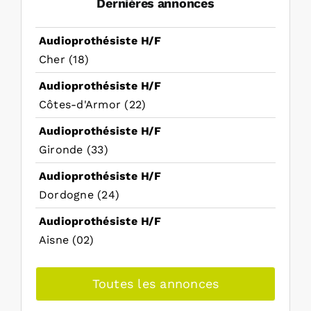
Dernières annonces
Audioprothésiste H/F
Cher (18)
Audioprothésiste H/F
Côtes-d'Armor (22)
Audioprothésiste H/F
Gironde (33)
Audioprothésiste H/F
Dordogne (24)
Audioprothésiste H/F
Aisne (02)
Toutes les annonces