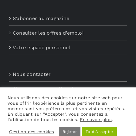
S’abonner au magazine
Consulter les offres d’emploi
Votre espace personnel
Nous contacter
Abonnements aux Newsletters
Nous utilisons des cookies sur notre site web pour
vous offrir l'expérience la plus pertinente en
Découvrez My Audio
mémorisant vos préférences et vos visites répétées.
En cliquant sur "Accepter", vous consentez à
l'utilisation de tous les cookies.
En savoir plus
.
Gestion des cookies
Rejeter
Tout Accepter