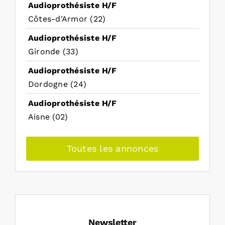
Audioprothésiste H/F
Côtes-d'Armor (22)
Audioprothésiste H/F
Gironde (33)
Audioprothésiste H/F
Dordogne (24)
Audioprothésiste H/F
Aisne (02)
Toutes les annonces
Newsletter