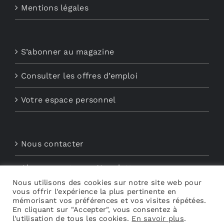
Mentions légales
S’abonner au magazine
Consulter les offres d’emploi
Votre espace personnel
Nous contacter
Abonnements aux Newsletters
Nous utilisons des cookies sur notre site web pour
vous offrir l'expérience la plus pertinente en
Découvrez My Audio
mémorisant vos préférences et vos visites répétées.
En cliquant sur "Accepter", vous consentez à
l'utilisation de tous les cookies.
En savoir plus
.