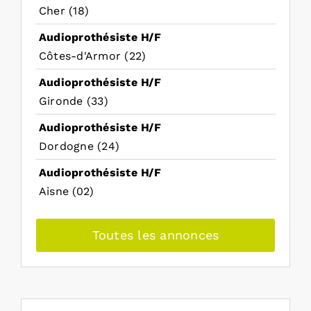
Cher (18)
Audioprothésiste H/F
Côtes-d'Armor (22)
Audioprothésiste H/F
Gironde (33)
Audioprothésiste H/F
Dordogne (24)
Audioprothésiste H/F
Aisne (02)
Toutes les annonces