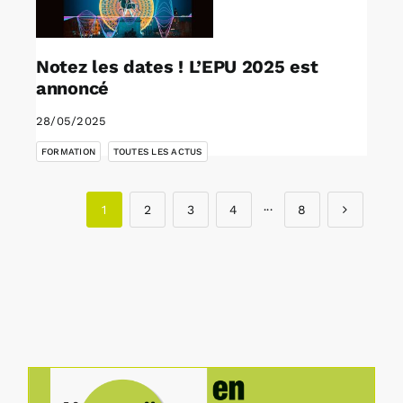
Notez les dates ! L’EPU 2025 est
annoncé
28/05/2025
,
FORMATION
TOUTES LES ACTUS
1
2
3
4
···
8