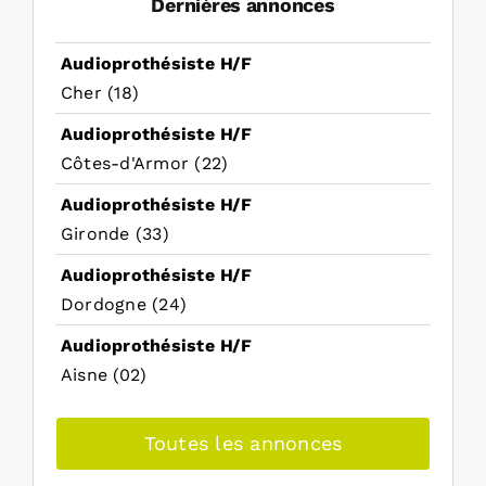
Dernières annonces
Audioprothésiste H/F
Cher (18)
Audioprothésiste H/F
Côtes-d'Armor (22)
Audioprothésiste H/F
Gironde (33)
Audioprothésiste H/F
Dordogne (24)
Audioprothésiste H/F
Aisne (02)
Toutes les annonces