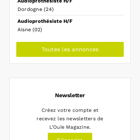
Audioprothésiste H/F
Dordogne (24)
Audioprothésiste H/F
Aisne (02)
Toutes les annonces
Newsletter
Créez votre compte et
recevez les newsletters de
L’Ouïe Magazine.