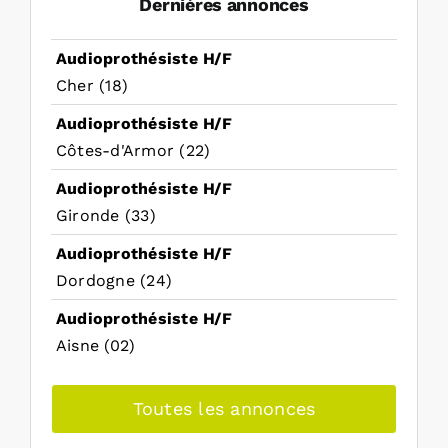
Dernières annonces
Audioprothésiste H/F
Cher (18)
Audioprothésiste H/F
Côtes-d'Armor (22)
Audioprothésiste H/F
Gironde (33)
Audioprothésiste H/F
Dordogne (24)
Audioprothésiste H/F
Aisne (02)
Toutes les annonces