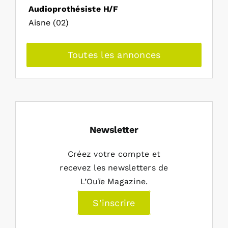
Audioprothésiste H/F
Aisne (02)
Toutes les annonces
Newsletter
Créez votre compte et
recevez les newsletters de
L’Ouïe Magazine.
S’inscrire