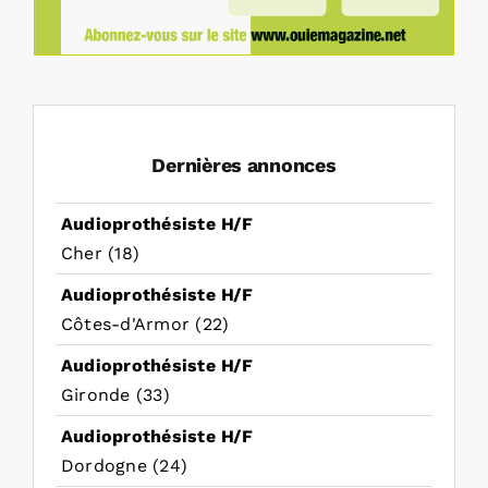
Dernières annonces
Audioprothésiste H/F
Cher (18)
Audioprothésiste H/F
Côtes-d'Armor (22)
Audioprothésiste H/F
Gironde (33)
Audioprothésiste H/F
Dordogne (24)