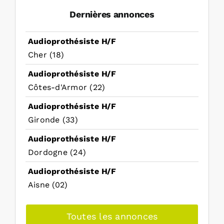
Dernières annonces
Audioprothésiste H/F
Cher (18)
Audioprothésiste H/F
Côtes-d'Armor (22)
Audioprothésiste H/F
Gironde (33)
Audioprothésiste H/F
Dordogne (24)
Audioprothésiste H/F
Aisne (02)
Toutes les annonces