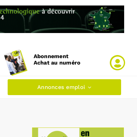
Abonnement
Achat au numéro
Annonces emploi