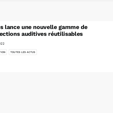
s lance une nouvelle gamme de
ections auditives réutilisables
022
,
TION
TOUTES LES ACTUS