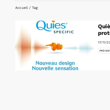
Accueil
Tag:
Quiè
prot
17/11/2
PRÉVEN