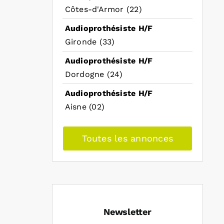
Côtes-d'Armor (22)
Audioprothésiste H/F
Gironde (33)
Audioprothésiste H/F
Dordogne (24)
Audioprothésiste H/F
Aisne (02)
Toutes les annonces
Newsletter