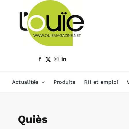
Passer
au
contenu
Actualités
Produits
RH et emploi
Quiès