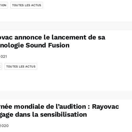
TION
TOUTES LES ACTUS
vac annonce le lancement de sa
nologie Sound Fusion
2021
,
É
TOUTES LES ACTUS
née mondiale de l’audition : Rayovac
gage dans la sensibilisation
2020