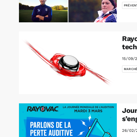
PRÉVEN
Rayo
tech
15/09/
MARCH
Jour
s’en
26/02/