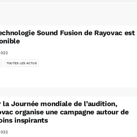
echnologie Sound Fusion de Rayovac est
onible
2022
,
É
TOUTES LES ACTUS
 la Journée mondiale de l’audition,
vac organise une campagne autour de
ins inspirants
2022
,