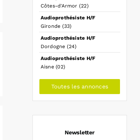
Côtes-d'Armor (22)
Audioprothésiste H/F
Gironde (33)
Audioprothésiste H/F
Dordogne (24)
Audioprothésiste H/F
Aisne (02)
Toutes les annonces
Newsletter