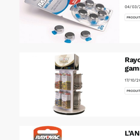
04/03/
PRODUI
Rayo
gam
17/10/2
PRODUI
L’AN