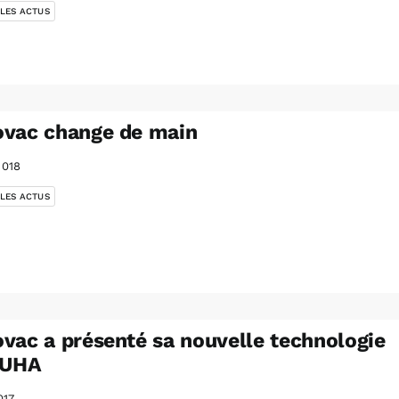
 LES ACTUS
ovac change de main
2018
 LES ACTUS
vac a présenté sa nouvelle technologie
EUHA
017