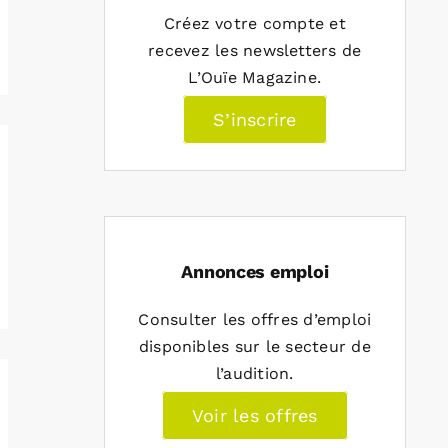
Créez votre compte et
recevez les newsletters de
L’Ouïe Magazine.
S’inscrire
Annonces emploi
Consulter les offres d’emploi
disponibles sur le secteur de
l’audition.
Voir les offres