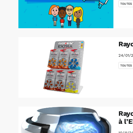
TOUTES
Ray
24/01/
TOUTES
Rayo
à l’
10/11/2