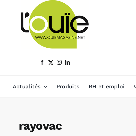
Passer
au
contenu
Actualités
Produits
RH et emploi
rayovac