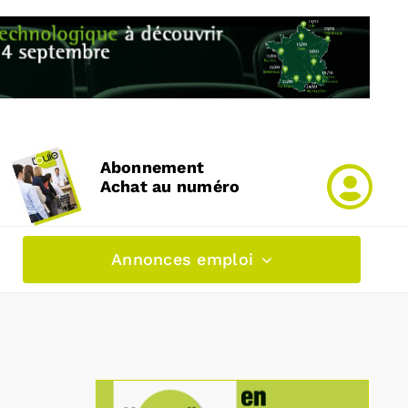
Abonnement
Achat au numéro
Annonces emploi