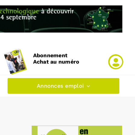
Abonnement
Achat au numéro
Annonces emploi