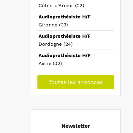
Côtes-d'Armor (22)
Audioprothésiste H/F
Gironde (33)
Audioprothésiste H/F
Dordogne (24)
Audioprothésiste H/F
Aisne (02)
Toutes les annonces
Newsletter