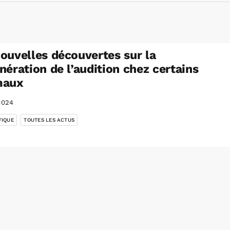
ouvelles découvertes sur la
nération de l’audition chez certains
maux
2024
,
FIQUE
TOUTES LES ACTUS