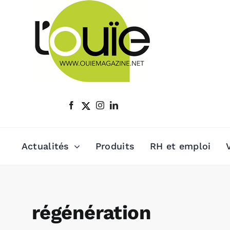
Passer
au
contenu
Actualités
Produits
RH et emploi
régénération