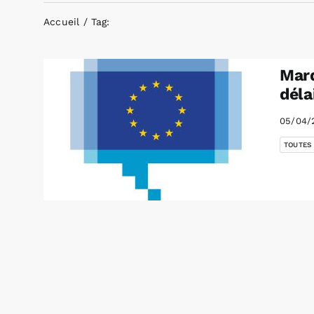
Accueil
Tag:
Marq
déla
05/04/
TOUTES