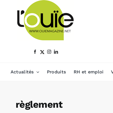
Passer
au
contenu
Actualités
Produits
RH et emploi
règlement