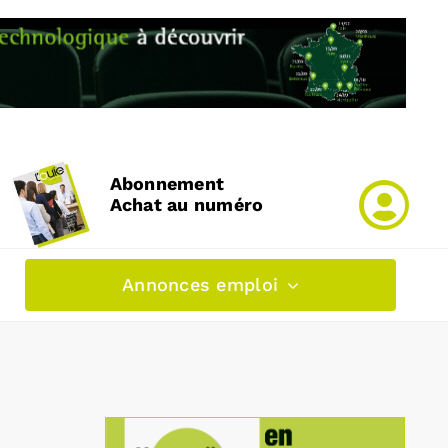
Abonnement
Achat au numéro
Annonces emploi