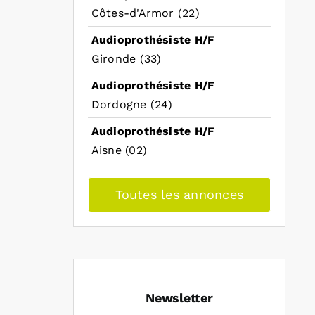
Côtes-d'Armor (22)
Audioprothésiste H/F
Gironde (33)
Audioprothésiste H/F
Dordogne (24)
Audioprothésiste H/F
Aisne (02)
Toutes les annonces
Newsletter