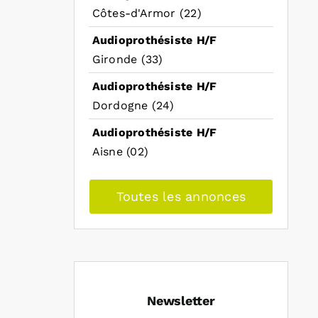
Côtes-d'Armor (22)
Audioprothésiste H/F
Gironde (33)
Audioprothésiste H/F
Dordogne (24)
Audioprothésiste H/F
Aisne (02)
Toutes les annonces
Newsletter