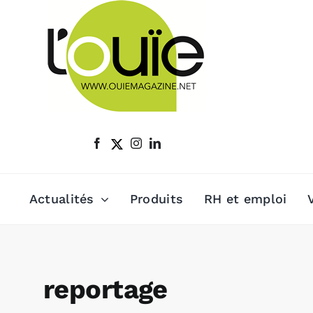
Passer
au
contenu
Actualités
Produits
RH et emploi
reportage