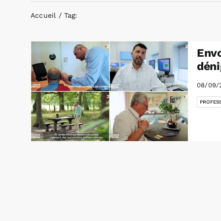
Accueil
Tag:
Envo
déni
08/09/
PROFES