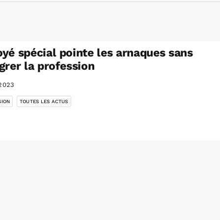
yé spécial pointe les arnaques sans
grer la profession
2023
,
SION
TOUTES LES ACTUS