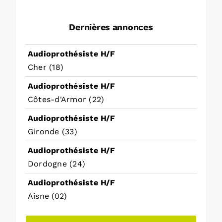
Dernières annonces
Audioprothésiste H/F
Cher (18)
Audioprothésiste H/F
Côtes-d'Armor (22)
Audioprothésiste H/F
Gironde (33)
Audioprothésiste H/F
Dordogne (24)
Audioprothésiste H/F
Aisne (02)