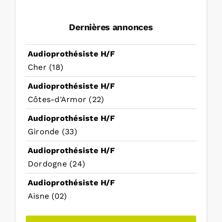
Dernières annonces
Audioprothésiste H/F
Cher (18)
Audioprothésiste H/F
Côtes-d'Armor (22)
Audioprothésiste H/F
Gironde (33)
Audioprothésiste H/F
Dordogne (24)
Audioprothésiste H/F
Aisne (02)