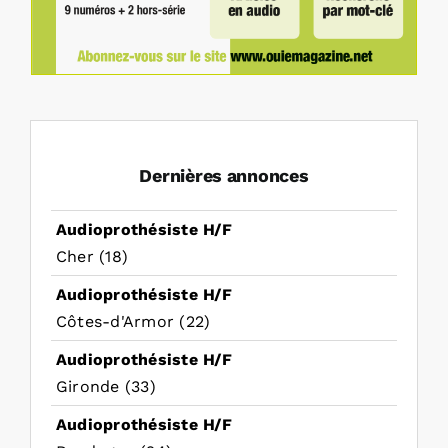
Dernières annonces
Audioprothésiste H/F
Cher (18)
Audioprothésiste H/F
Côtes-d'Armor (22)
Audioprothésiste H/F
Gironde (33)
Audioprothésiste H/F