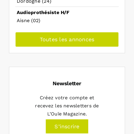
Dordogne (24)
Audioprothésiste H/F
Aisne (02)
Toutes les annonces
Newsletter
Créez votre compte et
recevez les newsletters de
L’Ouïe Magazine.
S’inscrire