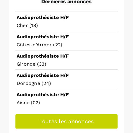
Dernières annonces
Audioprothésiste H/F
Cher (18)
Audioprothésiste H/F
Côtes-d'Armor (22)
Audioprothésiste H/F
Gironde (33)
Audioprothésiste H/F
Dordogne (24)
Audioprothésiste H/F
Aisne (02)
Toutes les annonces