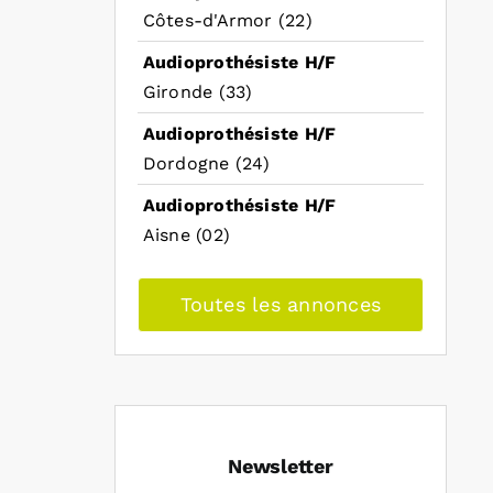
Côtes-d'Armor (22)
Audioprothésiste H/F
Gironde (33)
Audioprothésiste H/F
Dordogne (24)
Audioprothésiste H/F
Aisne (02)
Toutes les annonces
Newsletter