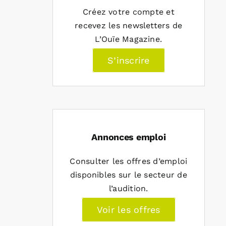
Créez votre compte et
recevez les newsletters de
L’Ouïe Magazine.
S’inscrire
Annonces emploi
Consulter les offres d’emploi
disponibles sur le secteur de
l’audition.
Voir les offres