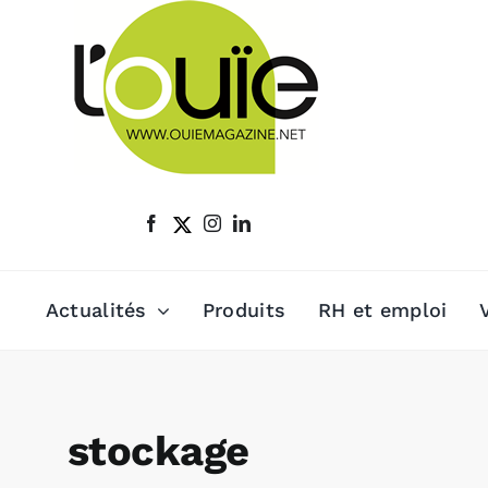
Passer
au
contenu
Actualités
Produits
RH et emploi
stockage