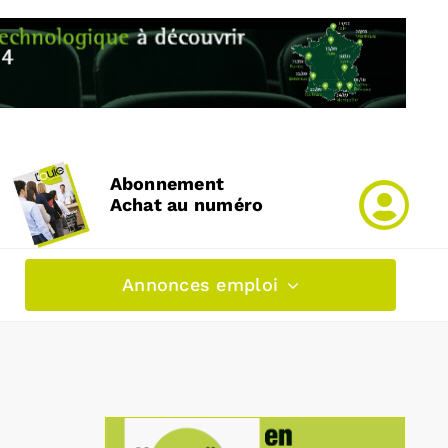
Abonnement
Achat au numéro
Annonces emploi