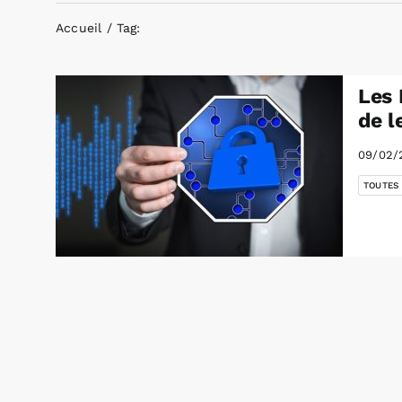
Accueil
Tag:
Les 
de l
09/02/
TOUTES