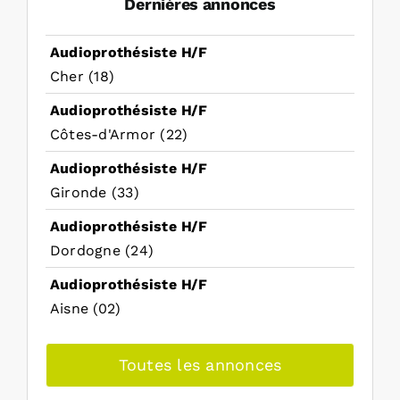
Dernières annonces
Audioprothésiste H/F
Cher (18)
Audioprothésiste H/F
Côtes-d'Armor (22)
Audioprothésiste H/F
Gironde (33)
Audioprothésiste H/F
Dordogne (24)
Audioprothésiste H/F
Aisne (02)
Toutes les annonces