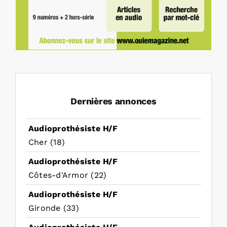
Dernières annonces
Audioprothésiste H/F
Cher (18)
Audioprothésiste H/F
Côtes-d'Armor (22)
Audioprothésiste H/F
Gironde (33)