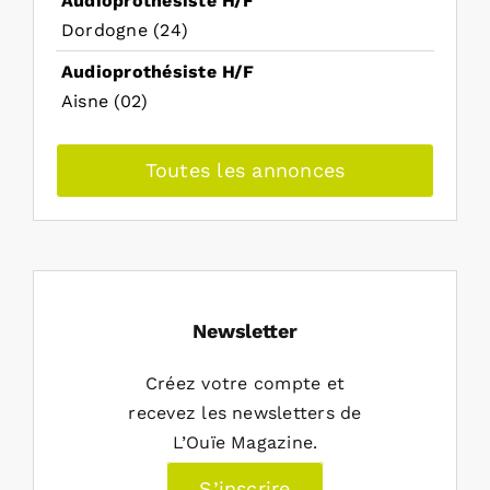
Audioprothésiste H/F
Dordogne (24)
Audioprothésiste H/F
Aisne (02)
Toutes les annonces
Newsletter
Créez votre compte et
recevez les newsletters de
L’Ouïe Magazine.
S’inscrire