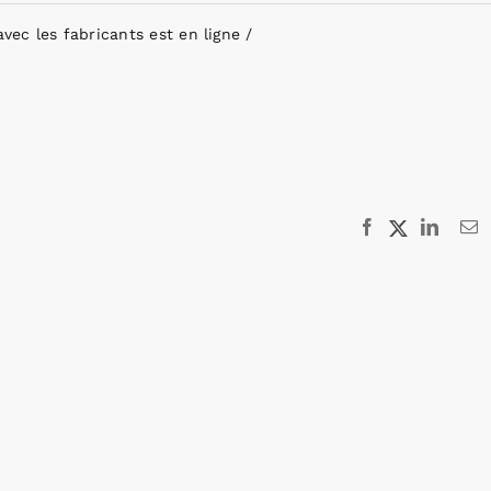
avec les fabricants est en ligne
Facebook
X
Linked
E