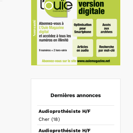
In
mail
Dernières annonces
Audioprothésiste H/F
Cher (18)
Audioprothésiste H/F