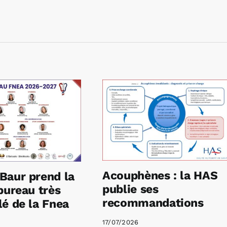
Acouphènes : la HAS
Baur prend la
publie ses
bureau très
recommandations
é de la Fnea
17/07/2026