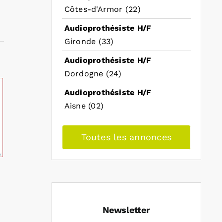
Côtes-d'Armor (22)
Audioprothésiste H/F
Gironde (33)
Audioprothésiste H/F
Dordogne (24)
Audioprothésiste H/F
Aisne (02)
Toutes les annonces
Newsletter