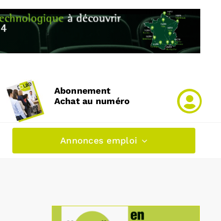
Abonnement
Achat au numéro
Annonces emploi