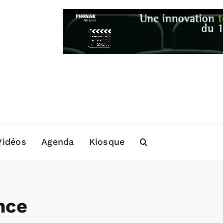
Vidéos
Agenda
Kiosque
nce