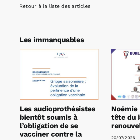
Retour à la liste des articles
Les immanquables
Les audioprothésistes
Noémie 
bientôt soumis à
tête du 
l’obligation de se
renouvel
vacciner contre la
20/07/2026