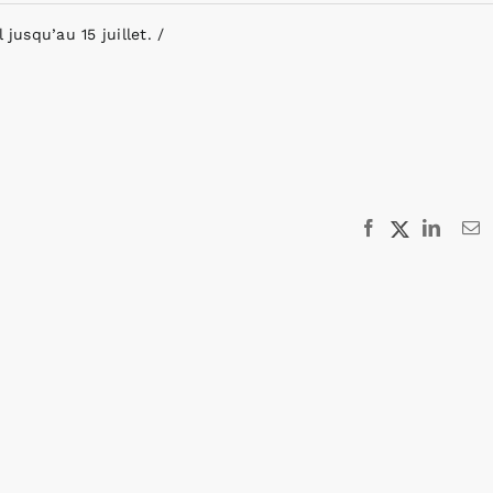
 jusqu’au 15 juillet.
Facebook
X
Linked
E