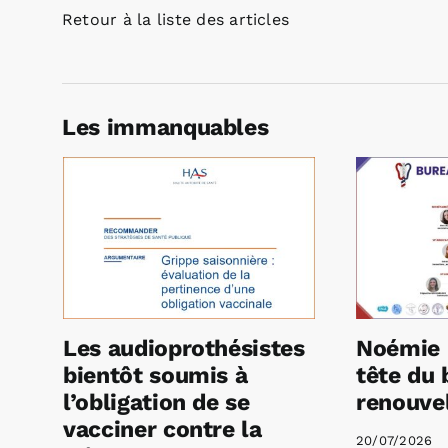
Retour à la liste des articles
Les immanquables
Les audioprothésistes
Noémie 
bientôt soumis à
tête du 
l’obligation de se
renouvel
vacciner contre la
20/07/2026