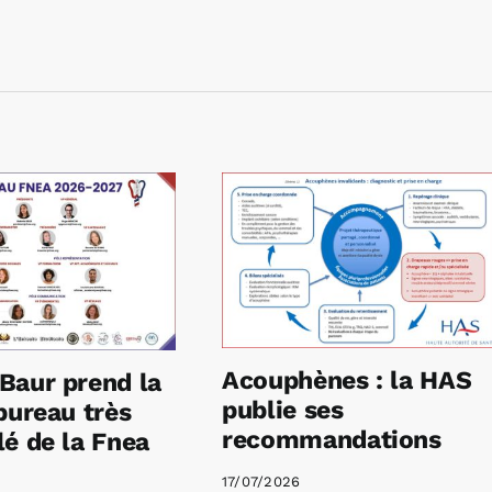
Acouphènes : la HAS
Baur prend la
publie ses
bureau très
recommandations
é de la Fnea
17/07/2026