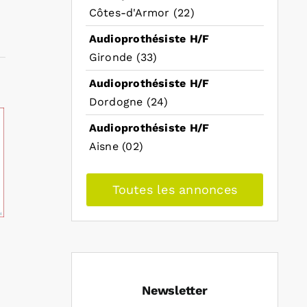
Côtes-d'Armor (22)
Audioprothésiste H/F
Gironde (33)
Audioprothésiste H/F
Dordogne (24)
Audioprothésiste H/F
Aisne (02)
Toutes les annonces
Newsletter