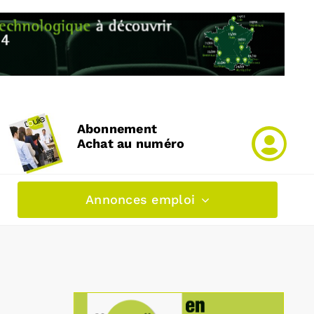
Abonnement
Achat au numéro
Annonces emploi