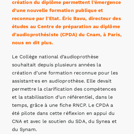
création du diplôme permettent l’émergence
d’une nouvelle formation publique et
reconnue par l’Etat. Éric Bavu, directeur des
études au Centre de préparation au diplôme
d’audioprothésiste (CPDA) du Cnam, à Paris,
nous en dit plus.
Le Collège national d’audioprothèse
souhaitait depuis plusieurs années la
création d’une formation reconnue pour les
assistant·es en audioprothèse. Elle devait
permettre la clarification des compétences
et la stabilisation d’un référentiel, dans le
temps, grâce à une fiche RNCP. Le CPDA a
été pilote dans cette réflexion en appui du
CNA et avec le soutien du SDA, du Synea et
du Synam.