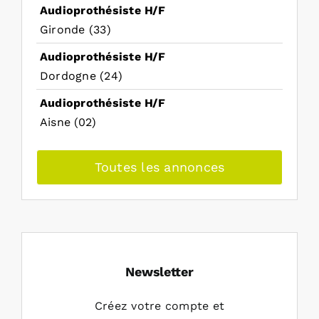
Audioprothésiste H/F
Gironde (33)
Audioprothésiste H/F
Dordogne (24)
Audioprothésiste H/F
Aisne (02)
Toutes les annonces
Newsletter
Créez votre compte et