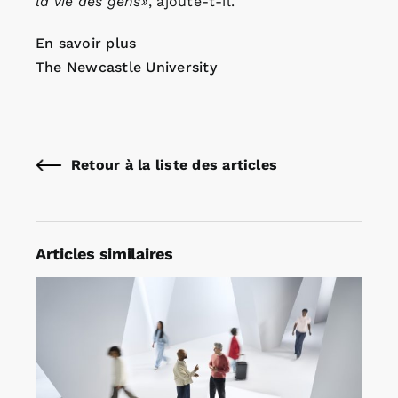
la vie des gens»
, ajoute-t-il.
En savoir plus
The Newcastle University
Retour à la liste des articles
Articles similaires