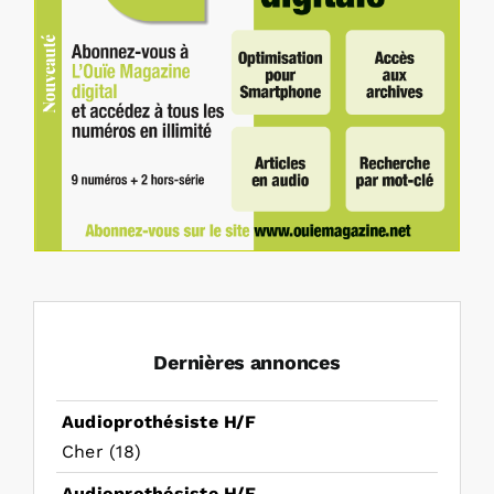
Dernières annonces
Audioprothésiste H/F
Cher (18)
Audioprothésiste H/F