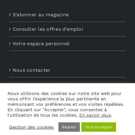
S’abonner au magazine
Consulter les offres d’emploi
Votre espace personnel
Nous contacter
Abonnements aux Newsletters
Nous utilisons des cookies sur notre site web pour
vous offrir l'expérience la plus pertinente en
Découvrez My Audio
mémorisant vos préférences et vos visites répétées.
En cliquant sur "Accepter", vous consentez à
l'utilisation de tous les cookies.
En savoir plus
.
Gestion des cookies
Rejeter
Tout Accepter