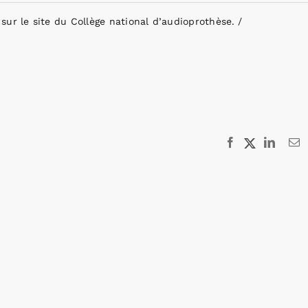
sur le site du Collège national d’audioprothèse.
Facebook
X
Linked
E