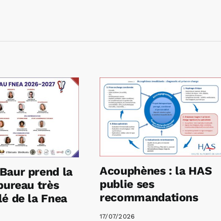
Acouphènes : la HAS
Baur prend la
publie ses
bureau très
recommandations
é de la Fnea
17/07/2026