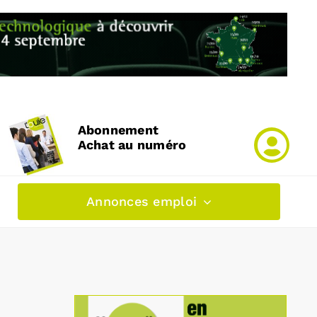
Abonnement
Achat au numéro
Annonces emploi