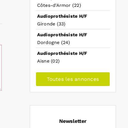
Côtes-d'Armor (22)
Audioprothésiste H/F
Gironde (33)
Audioprothésiste H/F
Dordogne (24)
Audioprothésiste H/F
Aisne (02)
Toutes les annonces
Newsletter