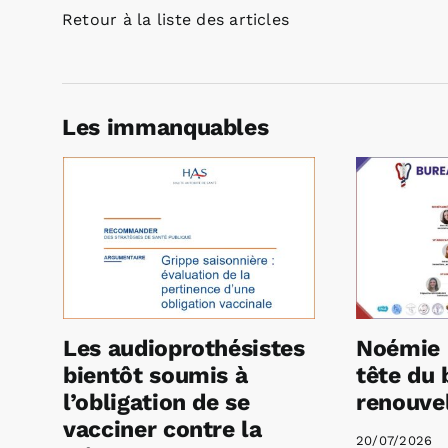
Retour à la liste des articles
Les immanquables
Les audioprothésistes
Noémie 
bientôt soumis à
tête du 
l’obligation de se
renouvel
vacciner contre la
20/07/2026