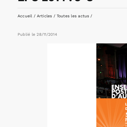
Accueil
Articles
Toutes les actus
Publié le
28/11/2014
Voir
l'image
agrandie