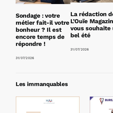
La rédaction d
Sondage : votre
L’Ouïe Magazi
métier fait-il votre
vous souhaite
bonheur ? Il est
bel été
encore temps de
répondre !
31/07/2026
31/07/2026
Les immanquables