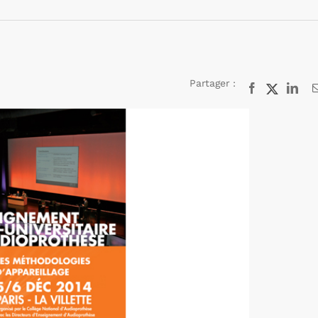
Partager :
Facebook
X
Lin