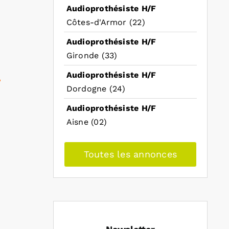
Audioprothésiste H/F
Côtes-d'Armor (22)
Audioprothésiste H/F
Gironde (33)
Audioprothésiste H/F
,
Dordogne (24)
Audioprothésiste H/F
Aisne (02)
Toutes les annonces