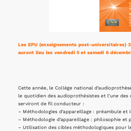
Les EPU (enseignements post-universitaires) 20
auront lieu les vendredi 5 et samedi 6 décembr
Cette année, le Collège national d’audioprothès
le quotidien des audioprothésistes et l’une des
serviront de fil conducteur :
– Méthodologies d’appareillage : préambule et
– Méthodologie d’appareillage : philosophie et 
– Utilisation des cibles méthodologiques pour l