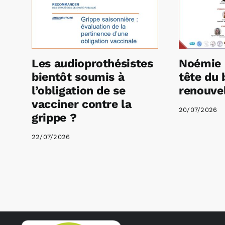
Les audioprothésistes
Noémie 
bientôt soumis à
tête du 
l’obligation de se
renouvel
vacciner contre la
20/07/2026
grippe ?
22/07/2026