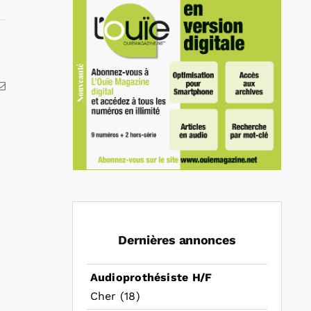
kedIn
Email
Dernières annonces
Audioprothésiste H/F
Cher (18)