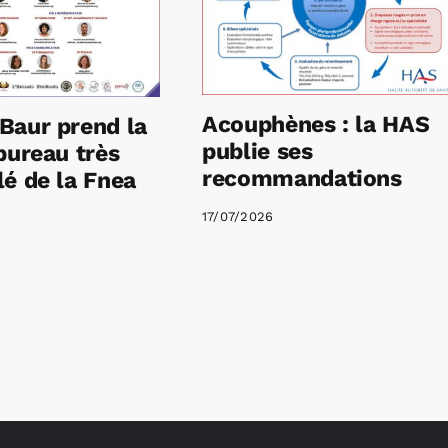
Acouphènes : la HAS
Baur prend la
publie ses
bureau très
recommandations
é de la Fnea
17/07/2026