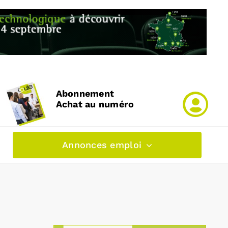
Abonnement
Achat au numéro
Annonces emploi