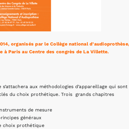
14, organisés par le Collège national d’audioprothèse
e à Paris au Centre des congrès de La Villette.
e s’attachera aux méthodologies d’appareillage qui sont
 clés du choix prothétique. Trois grands chapitres
 instruments de mesure
principes généraux
e choix prothétique