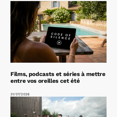
Films, podcasts et séries à mettre
entre vos oreilles cet été
31/07/2026