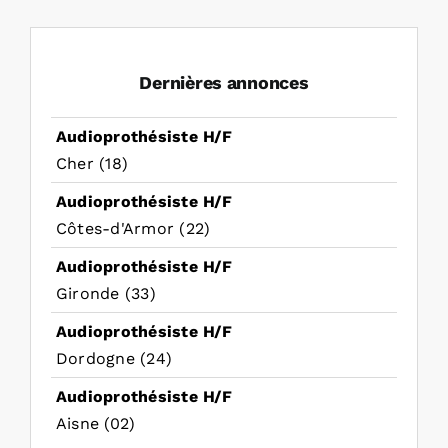
Dernières annonces
Audioprothésiste H/F
Cher (18)
Audioprothésiste H/F
Côtes-d'Armor (22)
Audioprothésiste H/F
Gironde (33)
Audioprothésiste H/F
Dordogne (24)
Audioprothésiste H/F
Aisne (02)