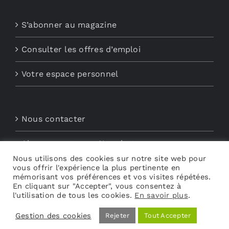
S’abonner au magazine
Consulter les offres d’emploi
Votre espace personnel
Nous contacter
Abonnements aux Newsletters
Nous utilisons des cookies sur notre site web pour
vous offrir l'expérience la plus pertinente en
Découvrez My Audio
mémorisant vos préférences et vos visites répétées.
En cliquant sur "Accepter", vous consentez à
l'utilisation de tous les cookies.
En savoir plus
.
Gestion des cookies
Rejeter
Tout Accepter