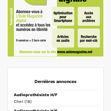
Dernières annonces
Audioprothésiste H/F
Cher (18)
Audioprothésiste H/F